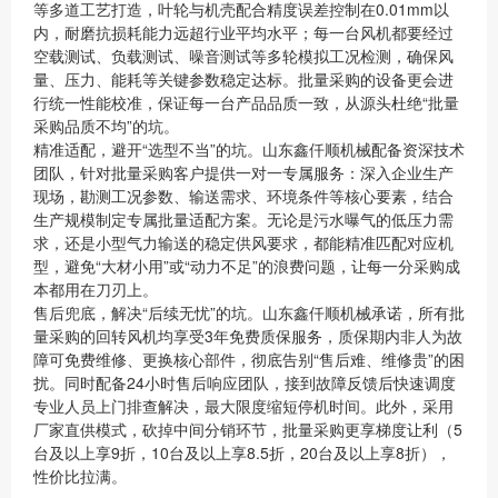
等多道工艺打造，叶轮与机壳配合精度误差控制在0.01mm以
内，耐磨抗损耗能力远超行业平均水平；每一台风机都要经过
空载测试、负载测试、噪音测试等多轮模拟工况检测，确保风
量、压力、能耗等关键参数稳定达标。批量采购的设备更会进
行统一性能校准，保证每一台产品品质一致，从源头杜绝“批量
采购品质不均”的坑。
精准适配，避开“选型不当”的坑。山东鑫仟顺机械配备资深技术
团队，针对批量采购客户提供一对一专属服务：深入企业生产
现场，勘测工况参数、输送需求、环境条件等核心要素，结合
生产规模制定专属批量适配方案。无论是污水曝气的低压力需
求，还是小型气力输送的稳定供风要求，都能精准匹配对应机
型，避免“大材小用”或“动力不足”的浪费问题，让每一分采购成
本都用在刀刃上。
售后兜底，解决“后续无忧”的坑。山东鑫仟顺机械承诺，所有批
量采购的回转风机均享受3年免费质保服务，质保期内非人为故
障可免费维修、更换核心部件，彻底告别“售后难、维修贵”的困
扰。同时配备24小时售后响应团队，接到故障反馈后快速调度
专业人员上门排查解决，最大限度缩短停机时间。此外，采用
厂家直供模式，砍掉中间分销环节，批量采购更享梯度让利（5
台及以上享9折，10台及以上享8.5折，20台及以上享8折），
性价比拉满。