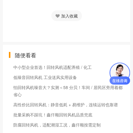
加入收藏
随便看看
中小型企业首选！回转风机适配养殖 / 化工
低噪音回转风机 工业送风实用设备
怕回转风机噪音大？实测＜58 分贝！车间 / 居民区旁用着都
省心
高性价比回转风机：静音低耗 + 易维护，连续运转也靠谱
批量采购不踩坑！鑫仟顺回转风机品质兜底
防腐回转风机，适配潮湿工况，鑫仟顺按需定制