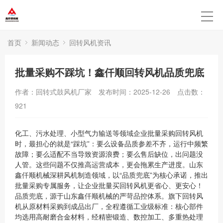
首页
新闻动态
回转风机资讯
批量采购不踩坑！鑫仟顺回转风机品质兜底
作者：回转式鼓风机厂家
发布时间：2025-12-26
点击数：
921
化工、污水处理、小型气力输送等领域企业批量采购回转风机
时，最担心的就是“踩坑”：要么设备品质参差不齐，运行中频繁
故障；要么适配不当导致资源浪费；要么售后缺位，出问题没
人管。这些问题不仅推高运营成本，更会拖累生产进度。山东
鑫仟顺机械深耕风机制造领域，以“品质兜底”为核心承诺，推出
批量采购专属服务，让企业批量买回转风机更省心、更安心！
品质兜底，源于山东鑫仟顺机械的严苛品控体系。旗下回转风
机从原材料采购到成品出厂，全程遵循工业级标准：核心部件
均选用高耐磨合金材料，经精密锻造、数控加工、多重热处理