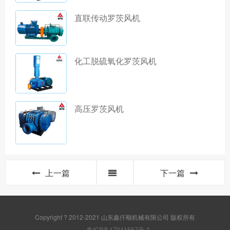
直联传动罗茨风机
化工脱硫氧化罗茨风机
高压罗茨风机
上一篇
下一篇
Copyright ? 2012-2021 山东鑫仟顺机械有限公司 版权所有
鲁ICP备17041567号-3