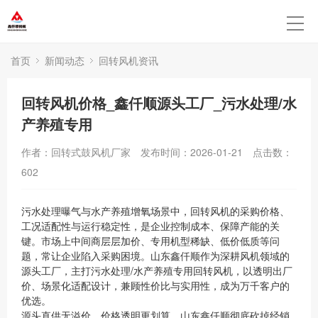
首页
新闻动态
回转风机资讯
回转风机价格_鑫仟顺源头工厂_污水处理/水
产养殖专用
作者：回转式鼓风机厂家
发布时间：2026-01-21
点击数：
602
污水处理曝气与水产养殖增氧场景中，回转风机的采购价格、
工况适配性与运行稳定性，是企业控制成本、保障产能的关
键。市场上中间商层层加价、专用机型稀缺、低价低质等问
题，常让企业陷入采购困境。山东鑫仟顺作为深耕风机领域的
源头工厂，主打污水处理/水产养殖专用回转风机，以透明出厂
价、场景化适配设计，兼顾性价比与实用性，成为万千客户的
优选。
源头直供无溢价，价格透明更划算。山东鑫仟顺彻底砍掉经销