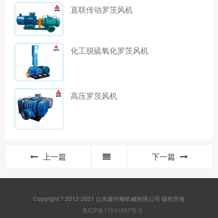
直联传动罗茨风机
化工脱硫氧化罗茨风机
高压罗茨风机
上一篇
下一篇
Copyright ? 2012-2021 山东鑫仟顺机械有限公司 版权所有
鲁ICP备17041567号-3