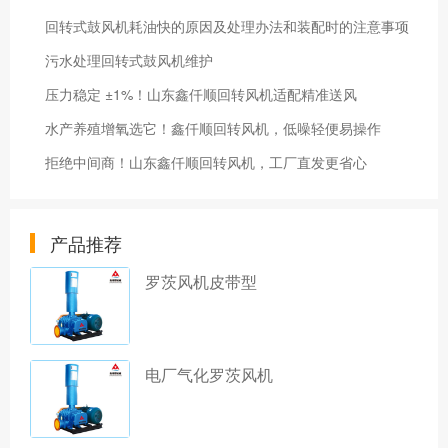
回转式鼓风机耗油快的原因及处理办法和装配时的注意事项
污水处理回转式鼓风机维护
压力稳定 ±1%！山东鑫仟顺回转风机适配精准送风
水产养殖增氧选它！鑫仟顺回转风机，低噪轻便易操作
拒绝中间商！山东鑫仟顺回转风机，工厂直发更省心
产品推荐
罗茨风机皮带型
电厂气化罗茨风机