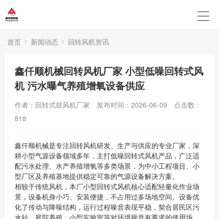
首页
新闻动态
回转风机资讯
鑫仟顺机械回转风机厂家 小型低噪回转式风
机 污水曝气养殖增氧设备供应
作者：回转式鼓风机厂家
发布时间：2026-06-09
点击数：
818
鑫仟顺机械是专注回转风机研发、生产与供应的专业厂家，深
耕小型气源设备领域多年，主打低噪回转式风机产品，广泛适
配污水处理、水产养殖增氧等多类场景，为中小工程项目、小
型厂区及养殖基地提供稳定可靠的气源设备解决方案。
相较于传统风机，本厂小型回转式风机核心适配轻量化作业场
景，设备机身小巧、安装便捷，不占用过多场地空间。设备优
化了传动与降噪结构，运行过程噪音表现平稳，契合居民区污
水站、庭院养殖、小型实验室等对环境噪音有要求的使用场