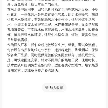
景，避免噪音干扰日常生产与生活。
在污水处理应用中，回转风机可稳定为地埋式污水设备、小型
生化池、一体化污水处理装置提供气源，助力水体曝气、菌群
供氧与水质搅拌，有效辅助污水净化作业，适配村镇生活污
水、小型工业废水处理等工况。水产养殖场景里，设备搭配微
孔增氧管路，可实现水体底层增氧，均衡水域溶氧量，改善鱼
虾、蟹类养殖水体环境，适配中小型鱼塘、虾池、观赏鱼池的
日常增氧需求。
作为源头厂家，我们全程把控设备生产、组装、调试全流程，
每台设备出库前均经过气密性、运行稳定性、风量测试，保障
设备出厂品质。同时提供完善的设备配套服务，整机现货充
足，可快速配送安装。针对不同用户的场地工况、使用时长，
技术团队可提供免费选型指导，适配各类小型曝气、增氧场景
使用需求，欢迎各界客户咨询洽谈。
加入收藏