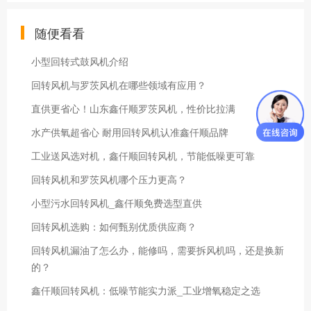
随便看看
小型回转式鼓风机介绍
回转风机与罗茨风机在哪些领域有应用？
直供更省心！山东鑫仟顺罗茨风机，性价比拉满
水产供氧超省心 耐用回转风机认准鑫仟顺品牌
工业送风选对机，鑫仟顺回转风机，节能低噪更可靠
回转风机和罗茨风机哪个压力更高？
小型污水回转风机_鑫仟顺免费选型直供
回转风机选购：如何甄别优质供应商？
回转风机漏油了怎么办，能修吗，需要拆风机吗，还是换新
的？
鑫仟顺回转风机：低噪节能实力派_工业增氧稳定之选