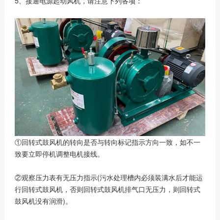
5、接通电源起动风机，请注意下列各项：
①回转式鼓风机的转向是否与转向标记指示方向一致，如不一
致要立即停机调整电机接线。
②观察压力表有无压力指示(污水处理槽内必须装满水后才能运
行回转式鼓风机，否则回转式鼓风机排气口无压力，则回转式
鼓风机没有润滑)。