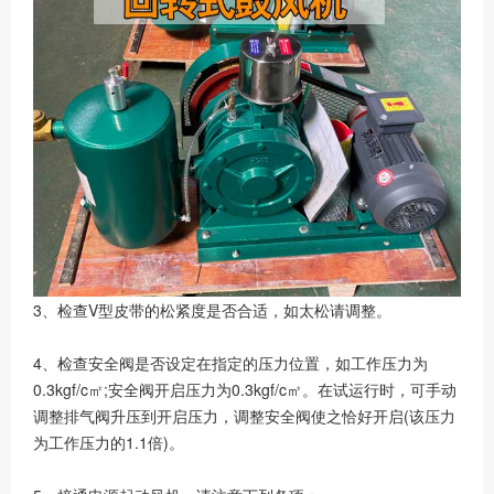
3、检查V型皮带的松紧度是否合适，如太松请调整。
4、检查安全阀是否设定在指定的压力位置，如工作压力为
0.3kgf/c㎡;安全阀开启压力为0.3kgf/c㎡。在试运行时，可手动
调整排气阀升压到开启压力，调整安全阀使之恰好开启(该压力
为工作压力的1.1倍)。