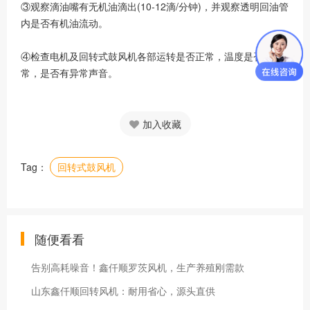
③观察滴油嘴有无机油滴出(10-12滴/分钟)，并观察透明回油管
内是否有机油流动。
④检查电机及回转式鼓风机各部运转是否正常，温度是否正
常，是否有异常声音。
加入收藏
Tag：
回转式鼓风机
随便看看
告别高耗噪音！鑫仟顺罗茨风机，生产养殖刚需款
山东鑫仟顺回转风机：耐用省心，源头直供