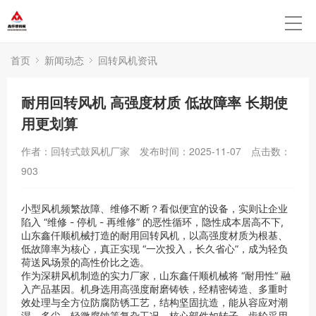
首页
新闻动态
回转风机资讯
耐用回转风机 高强度材质 低故障率 长期使
用更划算
作者：回转式鼓风机厂家
发布时间：2025-11-07
点击数：
903
小型风机频繁故障、维修不断？看似便宜的设备，实则让企业
陷入 “维修 - 停机 - 再维修” 的恶性循环，隐性成本居高不下,
山东鑫仟顺机械打造的耐用回转风机，以高强度材质为根基、
低故障率为核心，真正实现 “一次投入，长久省心”，成为轻负
荷送风场景的高性价比之选。
作为深耕风机制造的实力厂家，山东鑫仟顺机械将 “耐用性” 融
入产品基因。机身选用高强度耐磨铸铁，经精密铸造、多重时
效处理与全方位防腐防锈工艺，结构坚固抗造，能从容应对潮
湿、多尘、轻微腐蚀等复杂工况。核心部件如转子、齿轮采用