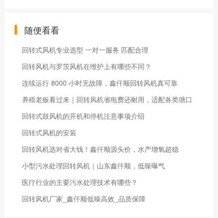
随便看看
回转式风机专业选型 一对一服务 匹配合理
回转风机与罗茨风机在维护上有哪些不同？
连续运行 8000 小时无故障，鑫仟顺回转风机真可靠
养殖老板看过来｜回转风机省电费还耐用，适配各类塘口
回转式鼓风机的开机和停机注意事项介绍
回转式风机的安装
回转风机选对省大钱！鑫仟顺源头价，水产增氧超稳
小型污水处理回转风机｜山东鑫仟顺，低噪曝气
医疗行业的主要污水处理技术有哪些？
回转风机厂家_鑫仟顺低噪高效_品质保障