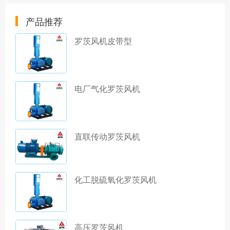
产品推荐
罗茨风机皮带型
电厂气化罗茨风机
直联传动罗茨风机
化工脱硫氧化罗茨风机
高压罗茨风机