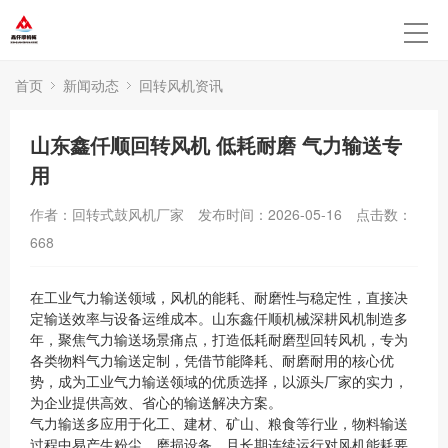
首页
新闻动态
回转风机资讯
山东鑫仟顺回转风机 低耗耐磨 气力输送专
用
作者：回转式鼓风机厂家
发布时间：2026-05-16
点击数：
668
在工业气力输送领域，风机的能耗、耐磨性与稳定性，直接决
定输送效率与设备运维成本。山东鑫仟顺机械深耕风机制造多
年，聚焦气力输送场景痛点，打造低耗耐磨型回转风机，专为
各类物料气力输送定制，凭借节能降耗、耐磨耐用的核心优
势，成为工业气力输送领域的优质选择，以源头厂家的实力，
为企业提供高效、省心的输送解决方案。
气力输送多应用于化工、建材、矿山、粮食等行业，物料输送
过程中易产生粉尘、磨损设备，且长期连续运行对风机能耗要