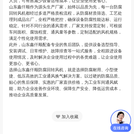
人员，可有效减少设备运维成本，让企业使用更省心。
山东鑫仟顺作为源头生产厂家，始终以品质为先，每一台防腐
回转风机都经过多道严格质检流程，从防腐材质筛选、工艺处
理到成品出厂，全程严格把控，确保设备防腐性能达标、运行
稳定。针对不同行业的通风需求，厂家支持按需定制，可根据
车间面积、腐蚀程度、通风量等参数，定制适配的风机规格，
满足个性化使用需求。
此外，山东鑫仟顺配备专业的售后团队，提供设备选型指导、
安装调试、日常维护、故障排查等一站式服务，全程跟进设备
使用情况，及时解决企业使用过程中的各类难题，让企业使用
更放心、更省心。
选择山东鑫仟顺防腐回转风机，就是选择防腐耐用、小型便
捷、低压高效的工业通风换气解决方案。以过硬的防腐品质、
贴心的售后保障、实惠的厂家直供价格，为工业车间通风赋
能，助力企业改善作业环境、保障生产安全、降低运营成本，
推动企业高质量发展。
加入收藏