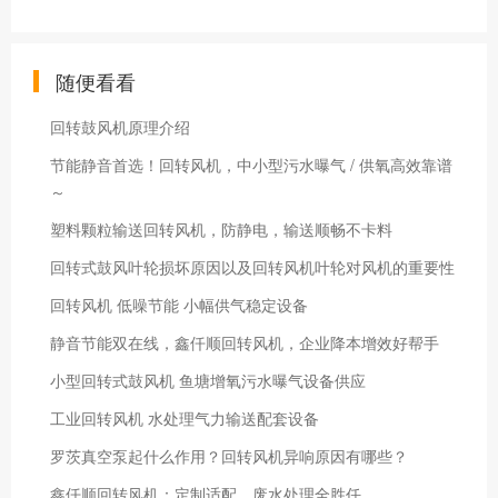
随便看看
回转鼓风机原理介绍
节能静音首选！回转风机，中小型污水曝气 / 供氧高效靠谱
～
塑料颗粒输送回转风机，防静电，输送顺畅不卡料
回转式鼓风叶轮损坏原因以及回转风机叶轮对风机的重要性
回转风机 低噪节能 小幅供气稳定设备
静音节能双在线，鑫仟顺回转风机，企业降本增效好帮手
小型回转式鼓风机 鱼塘增氧污水曝气设备供应
工业回转风机 水处理气力输送配套设备
罗茨真空泵起什么作用？回转风机异响原因有哪些？
鑫仟顺回转风机：定制适配，废水处理全胜任