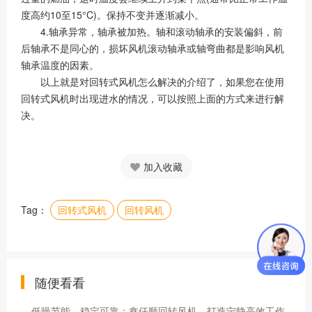
度高约10至15°C)。保持不变并逐渐减小。
4.轴承异常，轴承被加热。轴和滚动轴承的安装偏斜，前
后轴承不是同心的，损坏风机滚动轴承或轴弯曲都是影响风机
轴承温度的因素。
以上就是对回转式风机怎么解决的介绍了，如果您在使用
回转式风机时出现进水的情况，可以按照上面的方式来进行解
决。
加入收藏
Tag：
回转式风机
回转风机
随便看看
低噪节能，稳定可靠：鑫仟顺回转风机，打造宁静高效工作