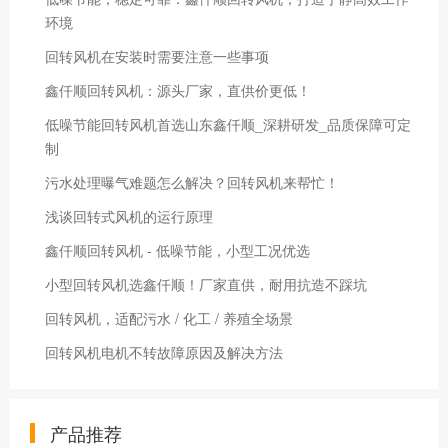
环境
回转风机在安装时需要注意一些事项
鑫仟顺回转风机：源头厂家，直供价更低！
低噪节能回转风机首选山东鑫仟顺_深耕研发_品质保障可定
制
污水处理曝气难题怎么解决？回转风机来帮忙！
浅谈回转式风机的运行原理
鑫仟顺回转风机 - 低噪节能，小型工况优选
小型回转风机选鑫仟顺！厂家直供，耐用抗造不踩坑
回转风机，适配污水 / 化工 / 养殖全场景
回转风机电机不转故障原因及解决方法
产品推荐