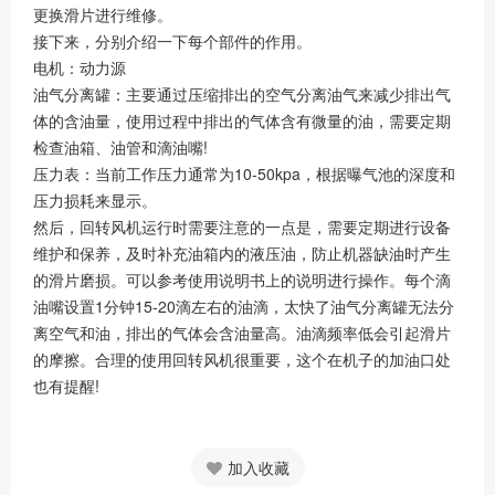
更换滑片进行维修。
接下来，分别介绍一下每个部件的作用。
电机：动力源
油气分离罐：主要通过压缩排出的空气分离油气来减少排出气
体的含油量，使用过程中排出的气体含有微量的油，需要定期
检查油箱、油管和滴油嘴!
压力表：当前工作压力通常为10-50kpa，根据曝气池的深度和
压力损耗来显示。
然后，回转风机运行时需要注意的一点是，需要定期进行设备
维护和保养，及时补充油箱内的液压油，防止机器缺油时产生
的滑片磨损。可以参考使用说明书上的说明进行操作。每个滴
油嘴设置1分钟15-20滴左右的油滴，太快了油气分离罐无法分
离空气和油，排出的气体会含油量高。油滴频率低会引起滑片
的摩擦。合理的使用回转风机很重要，这个在机子的加油口处
也有提醒!
加入收藏