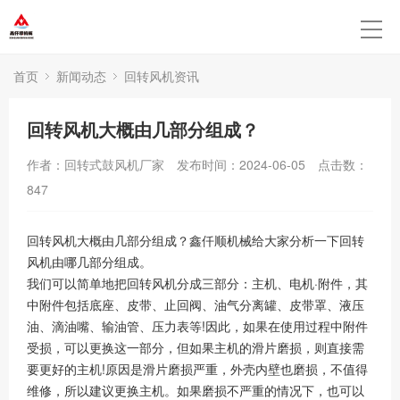
首页
新闻动态
回转风机资讯
回转风机大概由几部分组成？
作者：回转式鼓风机厂家
发布时间：2024-06-05
点击数：
847
回转风机大概由几部分组成？鑫仟顺机械给大家分析一下回转
风机由哪几部分组成。
我们可以简单地把回转风机分成三部分：主机、电机·附件，其
中附件包括底座、皮带、止回阀、油气分离罐、皮带罩、液压
油、滴油嘴、输油管、压力表等!因此，如果在使用过程中附件
受损，可以更换这一部分，但如果主机的滑片磨损，则直接需
要更好的主机!原因是滑片磨损严重，外壳内壁也磨损，不值得
维修，所以建议更换主机。如果磨损不严重的情况下，也可以