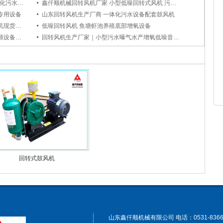
回转风机源头生产工厂 60S 回转风机 一体化污水处理配套风机定制
鑫仟顺机械回转风机厂家 小型低噪回转式风机 污水曝气养殖增氧设备供应
专用设备
山东回转风机生产厂商 一体化污水设备配套鼓风机
低噪音回转风机厂家 污水处理小型曝气风机现货供应
低噪回转风机 鱼塘虾池养殖底部增氧设备
回转风机整机配件供货 污水处理实验室气源设备厂家
回转风机生产厂家｜小型污水曝气水产增氧低噪音风机选型
回转式鼓风机
山东鑫仟顺机械有限公司 电话：0531-836635