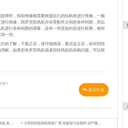
现故障时，拆卸维修都需要根据自己的结构来进行维修，一般
厂进行维修，因罗茨鼓风机存在零配件之间的各种间隙，所以
风机进行各种间隙的测量，还有一些其他内容进行检测，相对
繁琐一些。
充分的了解，下载之后，请仔细阅读，看完这之后，你对回转
的理解，如果您有罗茨风机或者回转风机的采购问题，可以联
不同？
返回列表
回转风机整机及配件供应商 低噪音水处理风机 多规格机型现货直发
小型回转鼓风机制造厂商 实验室污水搅拌 水产微孔增氧回转风机供货