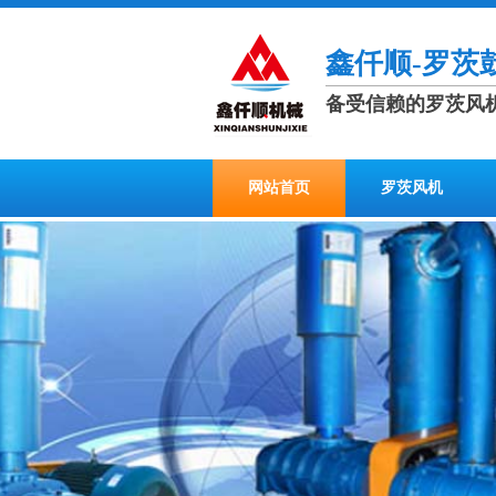
鑫仟顺-罗茨
备受信赖的罗茨风
网站首页
罗茨风机