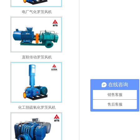
电厂气化罗茨风机
直联传动罗茨风机
在线咨询
销售客服
售后客服
化工脱硫氧化罗茨风机