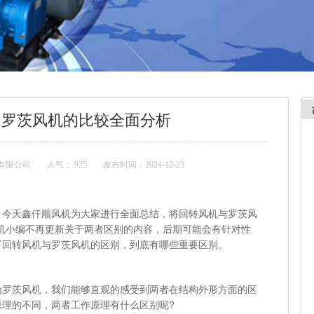
和罗茨风机的比较全面分析
有限公司
人气：
925
发布时间：2024-12-25
，今天鑫仟顺风机为大家进行全面总结，将回转风机与罗茨风
机小编不再更新关于两者区别的内容，后期可能会有针对性
下回转风机与罗茨风机的区别，到底有哪些重要区别。
为罗茨风机，我们能够直观的感受到两者在结构外形方面的区
原理的不同，两者工作原理有什么区别呢?