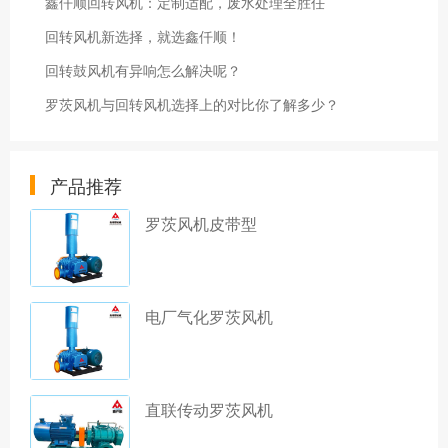
鑫仟顺回转风机：定制适配，废水处理全胜任
回转风机新选择，就选鑫仟顺！
回转鼓风机有异响怎么解决呢？
罗茨风机与回转风机选择上的对比你了解多少？
产品推荐
罗茨风机皮带型
电厂气化罗茨风机
直联传动罗茨风机