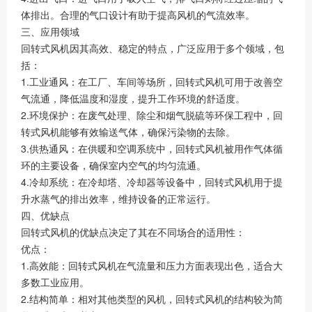
体排出。合理的气口设计有助于提高风机的气流效率。
三、应用领域
回转式风机因其高效、稳定的特点，广泛应用于多个领域，包
括：
1.工业通风：在工厂、车间等场所，回转式风机可用于改善空
气流通，降低温度和湿度，提升工作环境的舒适度。
2.环境保护：在废气处理、除尘和烟气脱硫等环保工程中，回
转式风机能够有效输送气体，确保污染物的去除。
3.供热通风：在供暖和空调系统中，回转式风机被用作气体循
环的主要设备，确保室内空气的均匀流通。
4.冷却系统：在冷却塔、冷却器等设备中，回转式风机用于提
升水蒸气的排出效率，维持设备的正常运行。
四、优缺点
回转式风机的优缺点决定了其在不同场合的适用性：
优点：
1.高效能：回转式风机在气流量和压力方面表现出色，适合大
多数工业应用。
2.结构简单：相对其他类型的风机，回转式风机的结构较为简