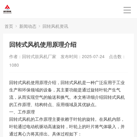
首页
新闻动态
回转风机资讯
回转式风机使用原理介绍
作者：回转式鼓风机厂家
发布时间：2025-07-24
点击数：
1080
回转式风机使用原理介绍，回转式风机是一种广泛应用于工业
生产和环保领域的设备，其主要功能是通过旋转叶轮产生气
流，从而实现空气的输送和换气。本文将详细介绍回转式风机
的工作原理、结构特点、应用领域及其优缺点。
一、工作原理
回转式风机的工作原理主要依赖于叶轮的旋转。在风机内部，
叶轮通过电动机驱动高速旋转，叶轮上的叶片将气体吸入，并
通过离心力将其排出。具体过程如下：