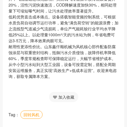
20%，活性污泥快速激活，COD降解速度加快30%，相同处理
量下可缩短曝气时间，让污水处理效率显著提升。
低耗优势直击成本痛点。设备搭载智能变频控制系统，可根据
水质负荷自动调节运行功率，避免“满负荷空转”的能源浪费；加
之流线型气道减少气流损耗，单位产气能耗较行业平均水平降
低25%以上。以处理量1000m³/天的污水站为例，年省电费可
达3-5万元，降本效果肉眼可见。
耐用性更添性价比。山东鑫仟顺机械为风机核心部件配备防腐
蚀涂层与双重密封结构，抵御污水介质侵蚀，故障停机率降低
60%，季度常规检查即可保障稳定运行，大幅节省维护成本。
从中小型污水站到大型工业园，设备可按需定制，搭配全周期
安装运维服务，真正实现“高效生产+低成本运营”。欢迎来电咨
询，获取专属降本方案。
加入收藏
Tag：
回转风机