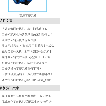
高压罗茨风机
随机文章
高效静音回转风机｜鑫仟顺品质兜底，运行无忧
回转式鼓风机与罗茨风机的区别是什么？
免维护回转风机的行业作用
防腐回转风机 小型低压 工业通风换气设备
低噪音回转风机 | 水产增氧回转鼓风机 | 一体化污水设备配套风机 - 鑫仟顺机械
鑫仟顺回转式鼓风机_小型高压_工业曝气增氧专用设备
静音型回转鼓风机：医院实验室专用，山东鑫仟顺机械打造洁净气源
回转风机与罗茨风机有何不同？
回转风机漏油的原因及处理方法有哪些？
水产养殖回转风机_鑫仟顺小型款_静音增氧专用
最新资讯文章
鑫仟顺罗茨风机全品类供应 工业环保风机一站式采购
脱硫氧化罗茨风机 适配工业烟气治理 运行稳定易维护