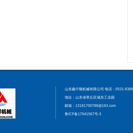
山东鑫仟顺机械有限公司 电话：0531-836635
地址：山东省章丘区城东工业园
邮箱：13181700788@163.com
鲁ICP备17041567号-3