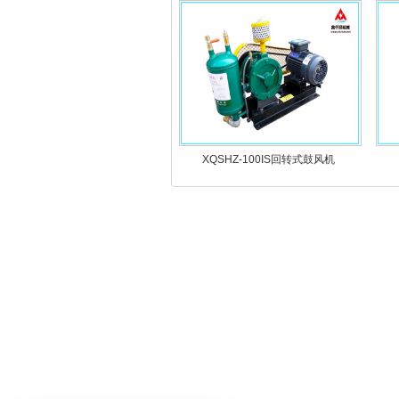
XQSHZ-100IS回转式鼓风机