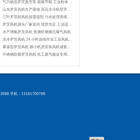
气力输送罗茨真空泵 低噪节能 工业粉体输送专用设备
山东罗茨风机生产基地 高压水冷机型齐全 支持非标定制
三叶罗茨鼓风机按需选型 污水处理养殖脱硫通用 售后完善
罗茨风机源头厂家直供 现货充足 工况适配方案免费出具
水产增氧罗茨风机 鱼塘虾塘微孔曝气风机
水冷罗茨风机 24 小时连续作业工业风机设备
紧凑型罗茨风机 狭小机房安装风机成套机组
不锈钢防腐罗茨风机 化工废气输送专用风机
88 手机：13181700788