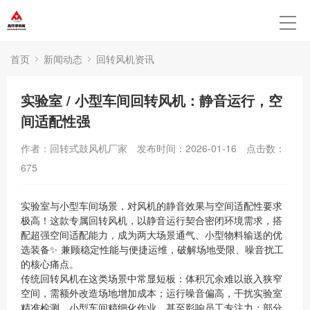
首页
新闻动态
回转风机资讯
实验室 / 小型车间回转风机：静音运行，空
间适配性强
作者：回转式鼓风机厂家
发布时间：2026-01-16
点击数：
675
实验室与小型车间场景，对风机的静音效果与空间适配性要求
极高！这款专属回转风机，以静音运行契合密闭环境需求，搭
配超强空间适配能力，成为两大场景通气、小型物料输送的优
选装备✨ 兼顾稳定性能与便捷运维，破解场地受限、噪音扰工
的核心痛点。
传统回转风机在这类场景中常显短板：体积冗余难以嵌入狭窄
空间，需额外改造场地增加成本；运行噪音偏高，干扰实验室
精准检测、小型车间精细化作业，甚至影响员工专注力；部分