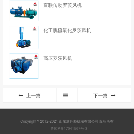
直联传动罗茨风机
化工脱硫氧化罗茨风机
高压罗茨风机
上一篇
下一篇
Copyright ? 2012-2021 山东鑫仟顺机械有限公司 版权所有
鲁ICP备17041567号-3